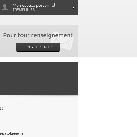
Mon espace personnel
TREMPLIN 73
Pour tout renseignement
CONTACTEZ - NOUS
 :
re ci-dessous.