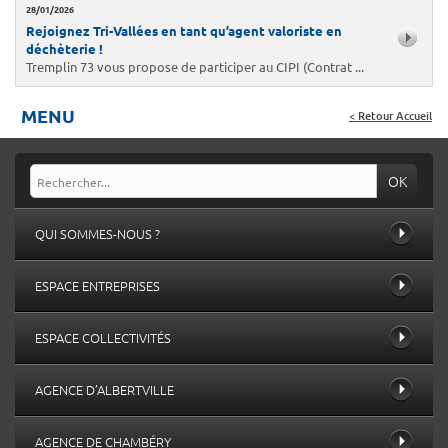
28/01/2026
Rejoignez Tri-Vallées en tant qu’agent valoriste en
déchèterie !
Tremplin 73 vous propose de participer au CIPI (Contrat ...
MENU
< Retour Accueil
OK
QUI SOMMES-NOUS ?
ESPACE ENTREPRISES
ESPACE COLLECTIVITÉS
AGENCE D’ALBERTVILLE
AGENCE DE CHAMBÉRY