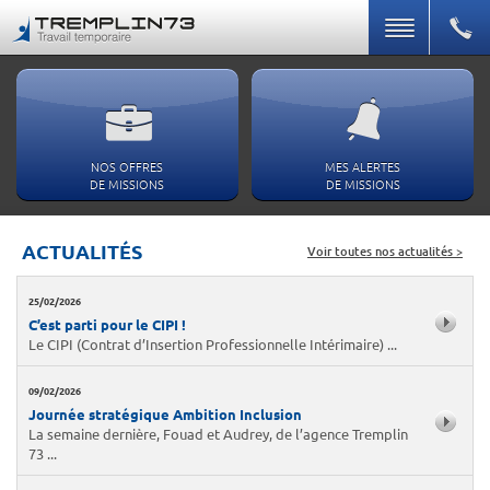
NOS OFFRES
MES ALERTES
DE MISSIONS
DE MISSIONS
ACTUALITÉS
Voir toutes nos actualités >
25/02/2026
C’est parti pour le CIPI !
Le CIPI (Contrat d’Insertion Professionnelle Intérimaire) ...
09/02/2026
Journée stratégique Ambition Inclusion
La semaine dernière, Fouad et Audrey, de l’agence Tremplin
73 ...