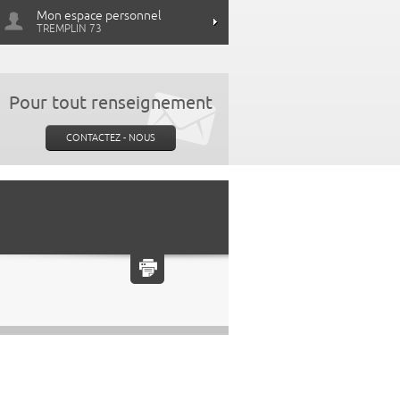
Mon espace personnel
TREMPLIN 73
Pour tout renseignement
CONTACTEZ - NOUS