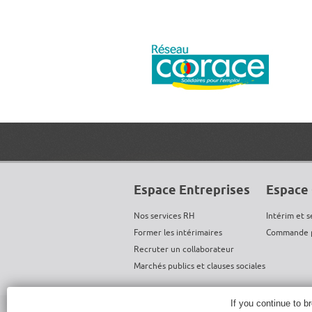
Espace Entreprises
Espace 
Nos services RH
Intérim et s
Former les intérimaires
Commande p
Recruter un collaborateur
Marchés publics et clauses sociales
If you continue to b
MENTIONS LÉGALES
ADMIN
GESTION DES CO