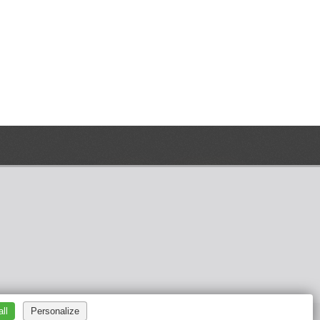
ll
Personalize
 oeuvre, Transport-Logistique, Industrie, Tertiaire