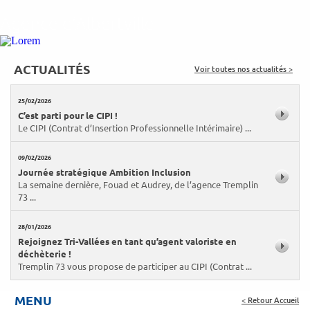
Agence d’Albertville
ACTUALITÉS
Voir toutes nos actualités >
25/02/2026
C’est parti pour le CIPI !
Le CIPI (Contrat d’Insertion Professionnelle Intérimaire) ...
09/02/2026
Journée stratégique Ambition Inclusion
La semaine dernière, Fouad et Audrey, de l’agence Tremplin
73 ...
28/01/2026
Rejoignez Tri-Vallées en tant qu’agent valoriste en
déchèterie !
Tremplin 73 vous propose de participer au CIPI (Contrat ...
MENU
< Retour Accueil