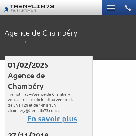
Agence de Chambéry
Tremplin 73
»
01/02/2025
Agence de
Chambéry
Tremplin 73 – Agence de Chambéry
vous accueille : du lundi au vendredi,
de 8h à 12h et de 14h à 18h.
chambery@tremplin73.com ...
En savoir plus
27/11/2018