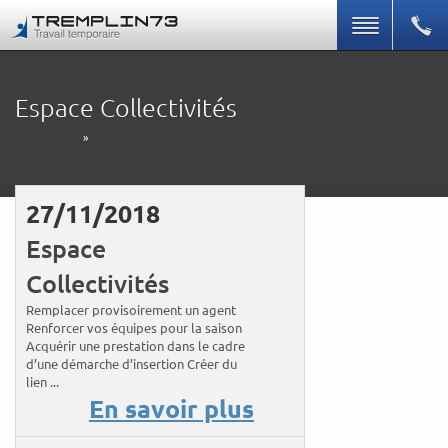
Espace Collectivités
Tremplin 73
»
27/11/2018
Espace
Collectivités
Remplacer provisoirement un agent
Renforcer vos équipes pour la saison
Acquérir une prestation dans le cadre
d’une démarche d’insertion Créer du
lien ...
En savoir plus