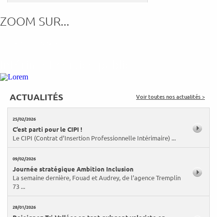
ZOOM SUR...
MARDI 11 NOVEMBRE 2018
Intérim et service public
ACTUALITÉS
Voir toutes nos actualités >
25/02/2026
C’est parti pour le CIPI !
Le CIPI (Contrat d’Insertion Professionnelle Intérimaire) ...
09/02/2026
Journée stratégique Ambition Inclusion
La semaine dernière, Fouad et Audrey, de l’agence Tremplin
73 ...
28/01/2026